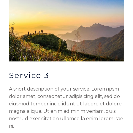
Service 3
A short description of your service. Lorem ipsm
dolor amet, consec tetur adipis cing elit, sed do
eiusmod tempor incid idunt ut labore et dolore
magna aliqua. Ut enim ad minim veniam, quis
nostrud exer citation ullamco la enim lorem isae
ni.