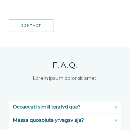
CONTACT
F.A.Q.
Lorem ipsum dolor sit amet.
Occaecati simili terafvd que?
Massa quosoluta yrvagsv aja?